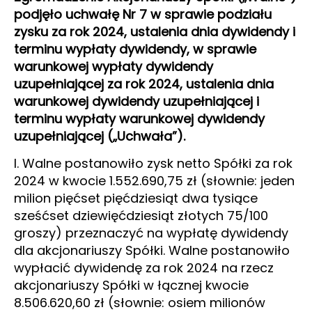
podjęło uchwałę Nr 7 w sprawie podziału
zysku za rok 2024, ustalenia dnia dywidendy i
terminu wypłaty dywidendy, w sprawie
warunkowej wypłaty dywidendy
uzupełniającej za rok 2024, ustalenia dnia
warunkowej dywidendy uzupełniającej i
terminu wypłaty warunkowej dywidendy
uzupełniającej („Uchwała”).
I. Walne postanowiło zysk netto Spółki za rok
2024 w kwocie 1.552.690,75 zł (słownie: jeden
milion pięćset pięćdziesiąt dwa tysiące
sześćset dziewięćdziesiąt złotych 75/100
groszy) przeznaczyć na wypłatę dywidendy
dla akcjonariuszy Spółki. Walne postanowiło
wypłacić dywidendę za rok 2024 na rzecz
akcjonariuszy Spółki w łącznej kwocie
8.506.620,60 zł (słownie: osiem milionów