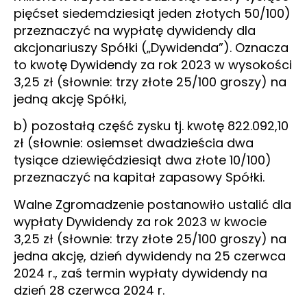
pięćset siedemdziesiąt jeden złotych 50/100)
przeznaczyć na wypłatę dywidendy dla
akcjonariuszy Spółki („Dywidenda”). Oznacza
to kwotę Dywidendy za rok 2023 w wysokości
3,25 zł (słownie: trzy złote 25/100 groszy) na
jedną akcję Spółki,
b) pozostałą część zysku tj. kwotę 822.092,10
zł (słownie: osiemset dwadzieścia dwa
tysiące dziewięćdziesiąt dwa złote 10/100)
przeznaczyć na kapitał zapasowy Spółki.
Walne Zgromadzenie postanowiło ustalić dla
wypłaty Dywidendy za rok 2023 w kwocie
3,25 zł (słownie: trzy złote 25/100 groszy) na
jedna akcję, dzień dywidendy na 25 czerwca
2024 r., zaś termin wypłaty dywidendy na
dzień 28 czerwca 2024 r.