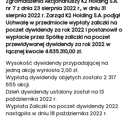
Zgromadzenia Akcjonariuszy K2 Holding S.A.
nr 7 z dnia 23 sierpnia 2022 r., w dniu 31
sierpnia 2022 r. Zarząd K2 Holding S.A. podjął
Uchwałę w przedmiocie wypłaty zaliczki na
poczet dywidendy za rok 2022 i postanowił o
wypłacie przez Spółkę zaliczki na poczet
przewidywanej dywidendy za rok 2022 w
łącznej kwocie 4.635.310,00 zł.
Wysokość dywidendy przypadającej na
jedną akcję wyniosła 2,00 zł.
Wypłatą dywidendy objętych zostało 2 317
655 akcji.
Dzień dywidendy ustalony został na 13
października 2022 r.
Wypłata Zaliczki na poczet dywidendy 2022
nastąpiła w dniu 18 października 2022 r.