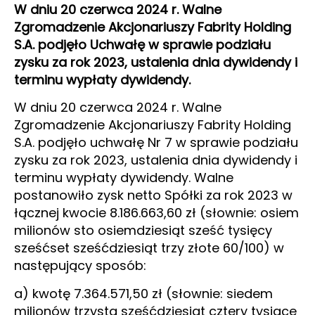
W dniu 20 czerwca 2024 r. Walne
Zgromadzenie Akcjonariuszy Fabrity Holding
S.A. podjęło Uchwałę w sprawie podziału
zysku za rok 2023, ustalenia dnia dywidendy i
terminu wypłaty dywidendy.
W dniu 20 czerwca 2024 r. Walne
Zgromadzenie Akcjonariuszy Fabrity Holding
S.A. podjęło uchwałę Nr 7 w sprawie podziału
zysku za rok 2023, ustalenia dnia dywidendy i
terminu wypłaty dywidendy. Walne
postanowiło zysk netto Spółki za rok 2023 w
łącznej kwocie 8.186.663,60 zł (słownie: osiem
milionów sto osiemdziesiąt sześć tysięcy
sześćset sześćdziesiąt trzy złote 60/100) w
następujący sposób:
a) kwotę 7.364.571,50 zł (słownie: siedem
milionów trzysta sześćdziesiąt cztery tysiące