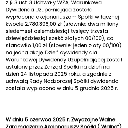
z § 3 ust. 3 Uchwały WZA, Warunkowa
Dywidenda Uzupełniająca została
wypłacona akcjonariuszom Spółki w łącznej
kwocie 2.780.396,00 zł (słownie: dwa miliony
siedemset osiemdziesiąt tysięcy trzysta
dziewięćdziesiąt sześć złotych 00/100), co
stanowiło 1,00 zł (słownie: jeden złoty 00/100)
na jedną akcję. Dzień dywidendy dla
Warunkowej Dywidendy Uzupełniającej został
ustalony przez Zarząd Spółki na dzień na
dzień 24 listopada 2025 roku, a zgodnie z
uchwałą Rady Nadzorczej Spółki dywidenda
została wypłacona w dniu 5 grudnia 2025 r.
W dniu 5 czerwca 2025 r. Zwyczajne Walne
Zgromadzenie Akcjonariuszy Spółki („Walne”)