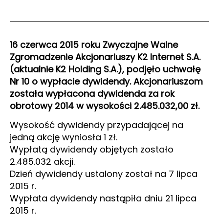
16 czerwca 2015 roku Zwyczajne Walne
Zgromadzenie Akcjonariuszy K2 Internet S.A.
(aktualnie K2 Holding S.A.), podjęło uchwałę
Nr 10 o wypłacie dywidendy. Akcjonariuszom
została wypłacona dywidenda za rok
obrotowy 2014 w wysokości 2.485.032,00 zł.
Wysokość dywidendy przypadającej na
jedną akcję wyniosła 1 zł.
Wypłatą dywidendy objętych zostało
2.485.032 akcji.
Dzień dywidendy ustalony został na 7 lipca
2015 r.
Wypłata dywidendy nastąpiła dniu 21 lipca
2015 r.