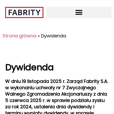
Strona główna
»
Dywidenda
Dywidenda
W dniu 19 listopada 2025 r. Zarząd Fabrity S.A.
w wykonaniu uchwały nr 7 Zwyczajnego
Walnego Zgromadzenia Akcjonariuszy z dnia
5 czerwca 2025 r. w sprawie podziału zysku
za rok 2024, ustalenia dnia dywidendy i
terminu wypłaty dywidendy, w sprawie