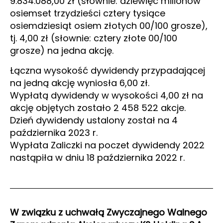
9.834.088,00 zł (słownie: dziewięć milionów
osiemset trzydzieści cztery tysiące
osiemdziesiąt osiem złotych 00/100 grosze),
tj. 4,00 zł (słownie: cztery złote 00/100
grosze) na jedna akcję.
Łączna wysokość dywidendy przypadającej
na jedną akcję wyniosła 6,00 zł.
Wypłatą dywidendy w wysokości 4,00 zł na
akcję objętych zostało 2 458 522 akcje.
Dzień dywidendy ustalony został na 4
października 2023 r.
Wypłata Zaliczki na poczet dywidendy 2022
nastąpiła w dniu 18 października 2022 r.
W związku z uchwałą Zwyczajnego Walnego