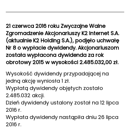
21 czerwca 2016 roku Zwyczajne Walne
Zgromadzenie Akcjonariuszy K2 Internet S.A.
(aktualnie K2 Holding S.A.), podjęło uchwałę
Nr 8 o wypłacie dywidendy. Akcjonariuszom
została wypłacona dywidenda za rok
obrotowy 2015 w wysokości 2.485.032,00 zł.
Wysokość dywidendy przypadającej na
jedną akcję wyniosła 1 zł.
Wypłatą dywidendy objętych zostało
2.485.032 akcji.
Dzień dywidendy ustalony został na 12 lipca
2016 r.
Wypłata dywidendy nastąpiła dniu 26 lipca
2016 r.