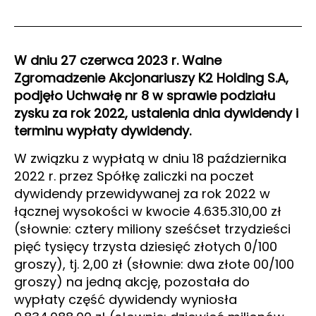
W dniu 27 czerwca 2023 r. Walne
Zgromadzenie Akcjonariuszy K2 Holding S.A,
podjęło Uchwałę nr 8 w sprawie podziału
zysku za rok 2022, ustalenia dnia dywidendy i
terminu wypłaty dywidendy.
W związku z wypłatą w dniu 18 października
2022 r. przez Spółkę zaliczki na poczet
dywidendy przewidywanej za rok 2022 w
łącznej wysokości w kwocie 4.635.310,00 zł
(słownie: cztery miliony sześćset trzydzieści
pięć tysięcy trzysta dziesięć złotych 0/100
groszy), tj. 2,00 zł (słownie: dwa złote 00/100
groszy) na jedną akcję, pozostała do
wypłaty część dywidendy wyniosła