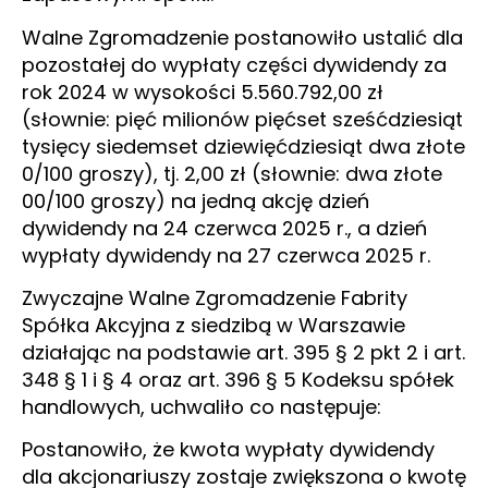
Walne Zgromadzenie postanowiło ustalić dla
pozostałej do wypłaty części dywidendy za
rok 2024 w wysokości 5.560.792,00 zł
(słownie: pięć milionów pięćset sześćdziesiąt
tysięcy siedemset dziewięćdziesiąt dwa złote
0/100 groszy), tj. 2,00 zł (słownie: dwa złote
00/100 groszy) na jedną akcję dzień
dywidendy na 24 czerwca 2025 r., a dzień
wypłaty dywidendy na 27 czerwca 2025 r.
Zwyczajne Walne Zgromadzenie Fabrity
Spółka Akcyjna z siedzibą w Warszawie
działając na podstawie art. 395 § 2 pkt 2 i art.
348 § 1 i § 4 oraz art. 396 § 5 Kodeksu spółek
handlowych, uchwaliło co następuje:
Postanowiło, że kwota wypłaty dywidendy
dla akcjonariuszy zostaje zwiększona o kwotę