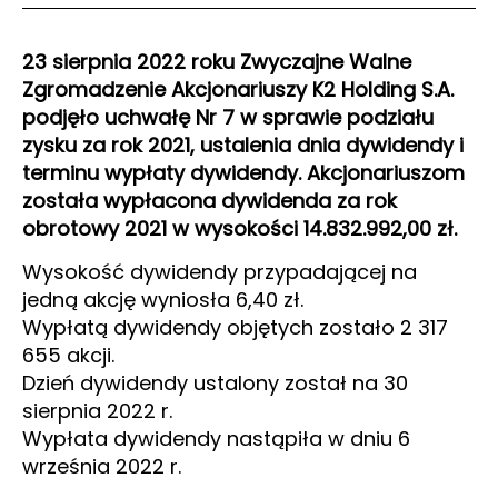
23 sierpnia 2022 roku Zwyczajne Walne
Zgromadzenie Akcjonariuszy K2 Holding S.A.
podjęło uchwałę Nr 7 w sprawie podziału
zysku za rok 2021, ustalenia dnia dywidendy i
terminu wypłaty dywidendy. Akcjonariuszom
została wypłacona dywidenda za rok
obrotowy 2021 w wysokości 14.832.992,00 zł.
Wysokość dywidendy przypadającej na
jedną akcję wyniosła 6,40 zł.
Wypłatą dywidendy objętych zostało 2 317
655 akcji.
Dzień dywidendy ustalony został na 30
sierpnia 2022 r.
Wypłata dywidendy nastąpiła w dniu 6
września 2022 r.