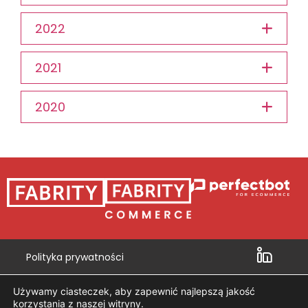
2022
2021
2020
Polityka prywatności
Działanie 6.1 POIG
Używamy ciasteczek, aby zapewnić najlepszą jakość
Działanie 8.2 POIG
korzystania z naszej witryny.