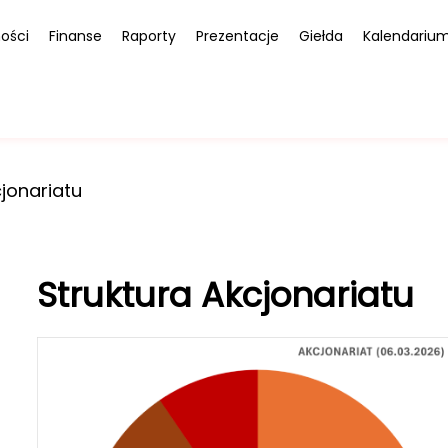
ości
Finanse
Raporty
Prezentacje
Giełda
Kalendariu
cjonariatu
Struktura Akcjonariatu