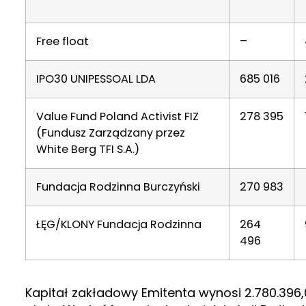
Free float
–
IPO30 UNIPESSOAL LDA
685 016
Value Fund Poland Activist FIZ
278 395
(Fundusz Zarządzany przez
White Berg TFI S.A.)
Fundacja Rodzinna Burczyński
270 983
ŁĘG/KLONY Fundacja Rodzinna
264
496
Kapitał zakładowy Emitenta wynosi 2.780.396,00 