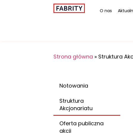
O nas
Aktualn
Strona główna
»
Struktura Ak
Notowania
Struktura
Akcjonariatu
Oferta publiczna
akcji