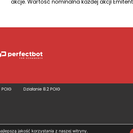
akcje. Wartość nominalna każdej akcji Emitenta
1 POIG
Działanie 8.2 POIG
lepszą jakość korzystania z naszej witryny.