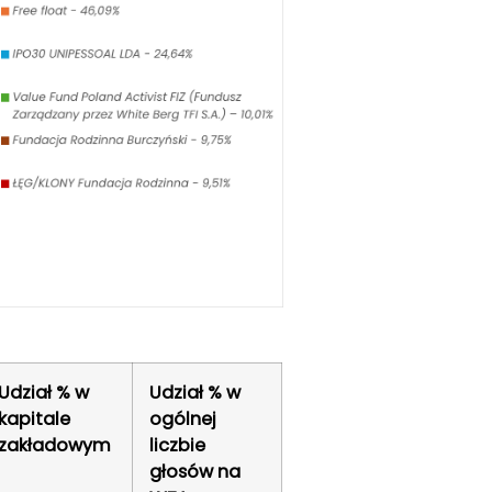
Udział % w
Udział % w
kapitale
ogólnej
zakładowym
liczbie
głosów na