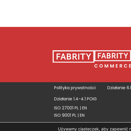
Polityka prywatności
Działanie 6.
Działanie 1.4-4.1 POIG
ISO 27001
PL
|
EN
ISO 9001
PL
|
EN
Używamy ciasteczek, aby zapewnić naj