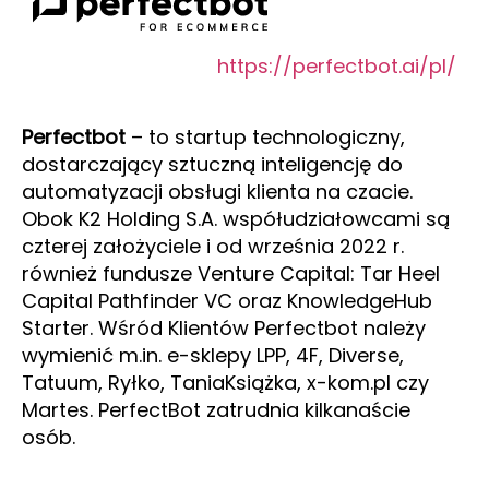
https://perfectbot.ai/pl/
Perfectbot
– to startup technologiczny,
dostarczający sztuczną inteligencję do
automatyzacji obsługi klienta na czacie.
Obok K2 Holding S.A. współudziałowcami są
czterej założyciele i od września 2022 r.
również fundusze Venture Capital: Tar Heel
Capital Pathfinder VC oraz KnowledgeHub
Starter. Wśród Klientów Perfectbot należy
wymienić m.in. e-sklepy LPP, 4F, Diverse,
Tatuum, Ryłko, TaniaKsiążka, x-kom.pl czy
Martes. PerfectBot zatrudnia kilkanaście
osób.