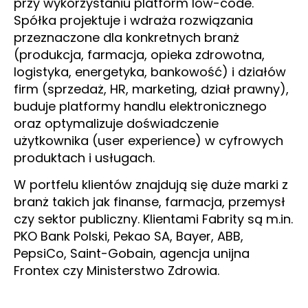
przy wykorzystaniu platform low-code.
Spółka projektuje i wdraża rozwiązania
przeznaczone dla konkretnych branż
(produkcja, farmacja, opieka zdrowotna,
logistyka, energetyka, bankowość) i działów
firm (sprzedaż, HR, marketing, dział prawny),
buduje platformy handlu elektronicznego
oraz optymalizuje doświadczenie
użytkownika (user experience) w cyfrowych
produktach i usługach.
W portfelu klientów znajdują się duże marki z
branż takich jak finanse, farmacja, przemysł
czy sektor publiczny. Klientami Fabrity są m.in.
PKO Bank Polski, Pekao SA, Bayer, ABB,
PepsiCo, Saint-Gobain, agencja unijna
Frontex czy Ministerstwo Zdrowia.