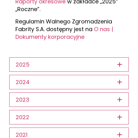
Raporty okresowe
w zakładce „2025”
„Roczne”.
Regulamin Walnego Zgromadzenia
Fabrity S.A. dostępny jest na
O nas |
Dokumenty korporacyjne
2025
2024
2023
2022
2021