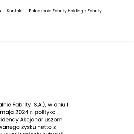
m
Kontakt
Połączenie Fabrity Holding z Fabrity
nie Fabrity S.A.), w dniu 1
 maja 2024 r. polityka
idendy Akcjonariuszom
wanego zysku netto z