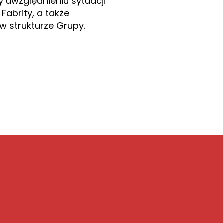
y uwzględnieniu sytuacji
Fabrity, a także
w strukturze Grupy.