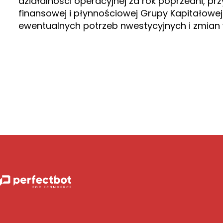
działalności operacyjnej za rok poprzedni, prz
finansowej i płynnościowej Grupy Kapitałowej 
ewentualnych potrzeb nwestycyjnych i zmian 