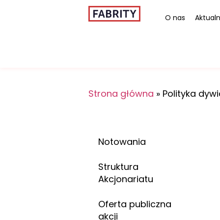
O nas
Aktualn
Strona główna
»
Polityka dy
Notowania
Struktura
Akcjonariatu
Oferta publiczna
akcji