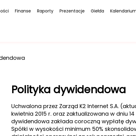
ości
Finanse
Raporty
Prezentacje
Giełda
Kalendariu
widendowa
Polityka dywidendowa
Uchwalona przez Zarząd K2 Internet S.A. (aktual
kwietnia 2015 r. oraz zaktualizowana w dniu 14
dywidendowa zakłada coroczną wypłatę dyw
Spółki w wysokości minimum 50% skonsolido