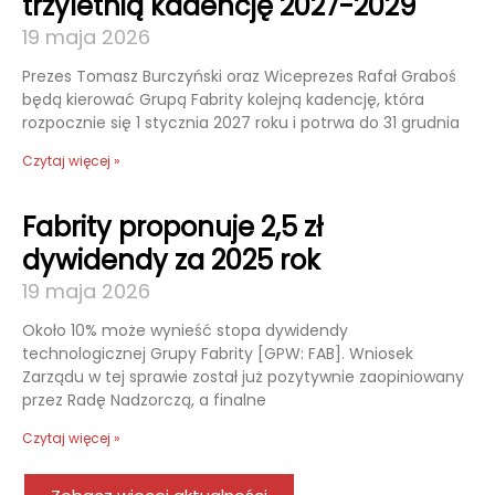
trzyletnią kadencję 2027-2029
19 maja 2026
Prezes Tomasz Burczyński oraz Wiceprezes Rafał Graboś
będą kierować Grupą Fabrity kolejną kadencję, która
rozpocznie się 1 stycznia 2027 roku i potrwa do 31 grudnia
Czytaj więcej »
Fabrity proponuje 2,5 zł
dywidendy za 2025 rok
19 maja 2026
Około 10% może wynieść stopa dywidendy
technologicznej Grupy Fabrity [GPW: FAB]. Wniosek
Zarządu w tej sprawie został już pozytywnie zaopiniowany
przez Radę Nadzorczą, a finalne
Czytaj więcej »