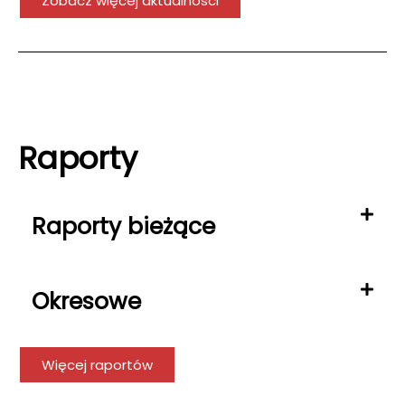
Zobacz więcej aktualności
Raporty
Raporty bieżące
Okresowe
Więcej raportów