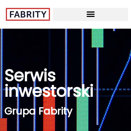
Serwis
inwestorski
Grupa Fabrity