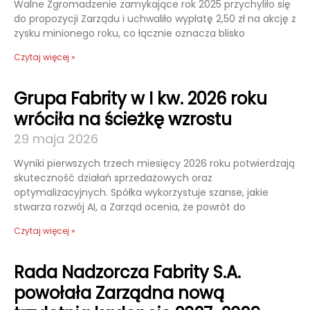
Walne Zgromadzenie zamykające rok 2025 przychyliło się
do propozycji Zarządu i uchwaliło wypłatę 2,50 zł na akcję z
zysku minionego roku, co łącznie oznacza blisko
Czytaj więcej »
Grupa Fabrity w I kw. 2026 roku
wróciła na ścieżkę wzrostu
29 maja 2026
Wyniki pierwszych trzech miesięcy 2026 roku potwierdzają
skuteczność działań sprzedażowych oraz
optymalizacyjnych. Spółka wykorzystuje szanse, jakie
stwarza rozwój AI, a Zarząd ocenia, że powrót do
Czytaj więcej »
Rada Nadzorcza Fabrity S.A.
powołała Zarządna nową