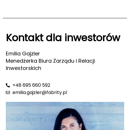
Kontakt dla inwestorów
Emilia Gajzler
Menedżerka Biura Zarządu i Relacji
Inwestorskich
+48 695 660 592
emilia.gajzler@fabrity.pl