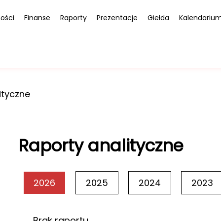
ości
Finanse
Raporty
Prezentacje
Giełda
Kalendariu
ityczne
Raporty analityczne
2026
2025
2024
2023
Brak raportu