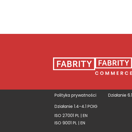
Polityka prywatności
Działanie 6.
Działanie 1.4-4.1 POIG
ISO 27001
PL
|
EN
ISO 9001
PL
|
EN