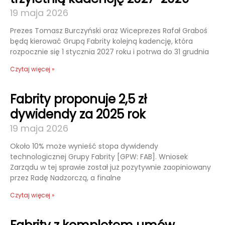
19 maja 2026
Prezes Tomasz Burczyński oraz Wiceprezes Rafał Graboś
będą kierować Grupą Fabrity kolejną kadencję, która
rozpocznie się 1 stycznia 2027 roku i potrwa do 31 grudnia
Czytaj więcej »
Fabrity proponuje 2,5 zł
dywidendy za 2025 rok
19 maja 2026
Około 10% może wynieść stopa dywidendy
technologicznej Grupy Fabrity [GPW: FAB]. Wniosek
Zarządu w tej sprawie został już pozytywnie zaopiniowany
przez Radę Nadzorczą, a finalne
Czytaj więcej »