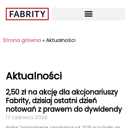
Strona główna
»
Aktualności
Aktualności
2,50 zł na akcję dla akcjonariuszy
Fabrity, dzisiaj ostatni dzień
notowań z prawem do dywidendy
17 czerwca 2026
Walne Zgromadzenie zamykające rok 2025 przychyliło się