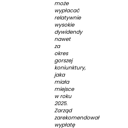
może
wypłacać
relatywnie
wysokie
dywidendy
nawet
za
okres
gorszej
koniunktury,
jaka
miała
miejsce
w roku
2025.
Zarząd
zarekomendował
wypłatę