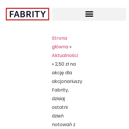
Strona
główna
»
Aktualności
»
2,50 zł na
akcję dla
akcjonariuszy
Fabrity,
dzisiaj
ostatni
dzień
notowań z