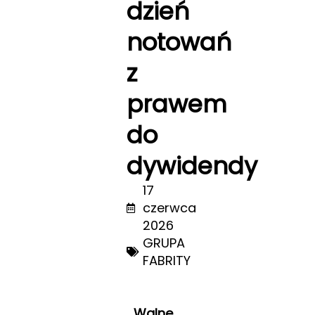
dzień
notowań
z
prawem
do
dywidendy
17
czerwca
2026
GRUPA
FABRITY
Walne