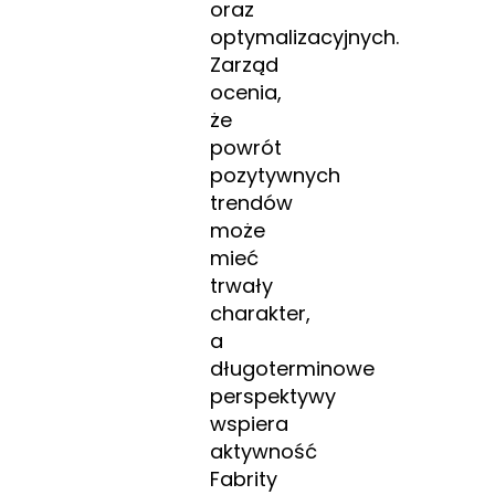
oraz
optymalizacyjnych.
Zarząd
ocenia,
że
powrót
pozytywnych
trendów
może
mieć
trwały
charakter,
a
długoterminowe
perspektywy
wspiera
aktywność
Fabrity