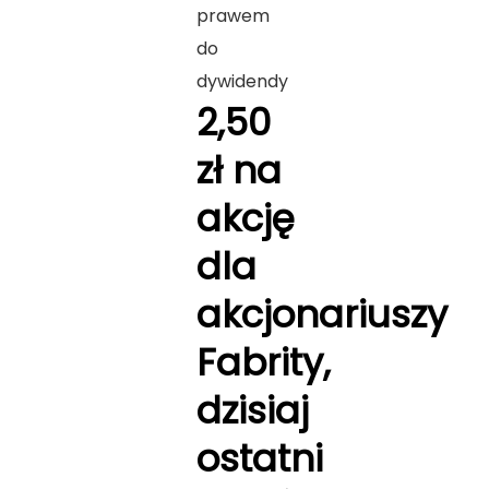
prawem
do
dywidendy
2,50
zł na
akcję
dla
akcjonariuszy
Fabrity,
dzisiaj
ostatni