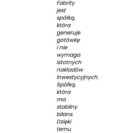
Fabrity
jest
spółką,
która
generuje
gotówkę
i nie
wymaga
istotnych
nakładów
inwestycyjnych.
Spółką,
która
ma
stabilny
bilans.
Dzięki
temu