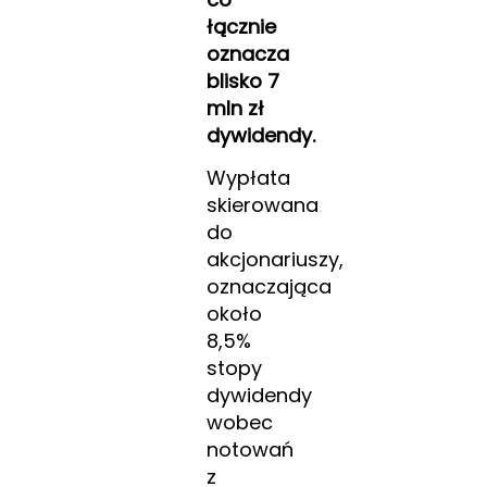
łącznie
oznacza
blisko 7
mln zł
dywidendy.
Wypłata
skierowana
do
akcjonariuszy,
oznaczająca
około
8,5%
stopy
dywidendy
wobec
notowań
z