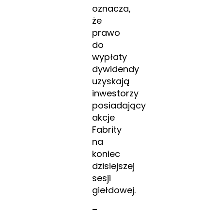
oznacza,
że
prawo
do
wypłaty
dywidendy
uzyskają
inwestorzy
posiadający
akcje
Fabrity
na
koniec
dzisiejszej
sesji
giełdowej.
–