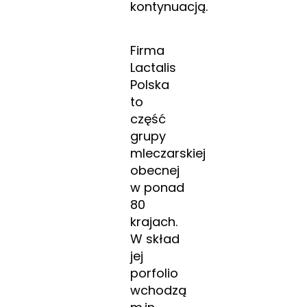
kontynuacją.
Firma
Lactalis
Polska
to
część
grupy
mleczarskiej
obecnej
w ponad
80
krajach.
W skład
jej
porfolio
wchodzą