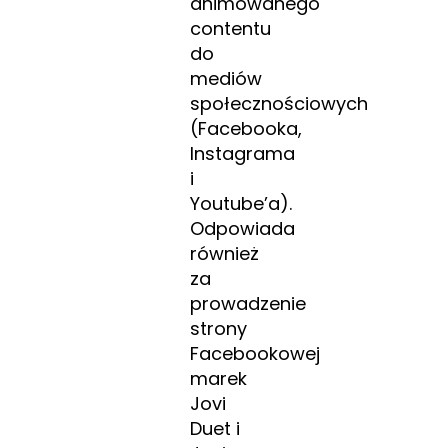
animowanego
contentu
do
mediów
społecznościowych
(Facebooka,
Instagrama
i
Youtube’a).
Odpowiada
również
za
prowadzenie
strony
Facebookowej
marek
Jovi
Duet i