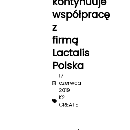
kontynuuje
współpracę
z
firmą
Lactalis
Polska
17
czerwca
2019
K2
CREATE