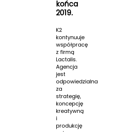
końca
2019.
K2
kontynuuje
współpracę
z firmą
Lactalis.
Agencja
jest
odpowiedzialna
za
strategię,
koncepcję
kreatywną
i
produkcję