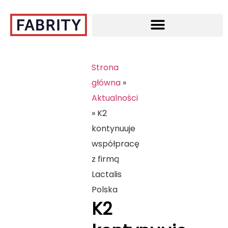
Strona
główna
»
Aktualności
»
K2
kontynuuje
współpracę
z firmą
Lactalis
Polska
K2