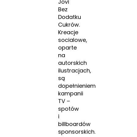
Jovi
Bez
Dodatku
Cukrów.
Kreacje
socialowe,
oparte
na
autorskich
ilustracjach,
są
dopełnieniem
kampanii
TV –
spotów
i
billboardów
sponsorskich.