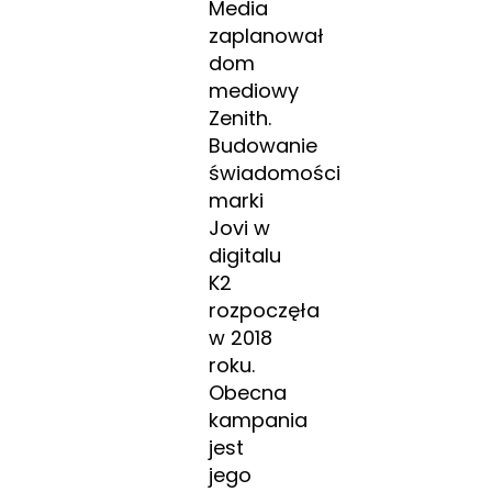
Media
zaplanował
dom
mediowy
Zenith.
Budowanie
świadomości
marki
Jovi w
digitalu
K2
rozpoczęła
w 2018
roku.
Obecna
kampania
jest
jego