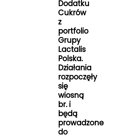
Dodatku
Cukrów
z
portfolio
Grupy
Lactalis
Polska.
Działania
rozpoczęły
się
wiosną
br. i
będą
prowadzone
do