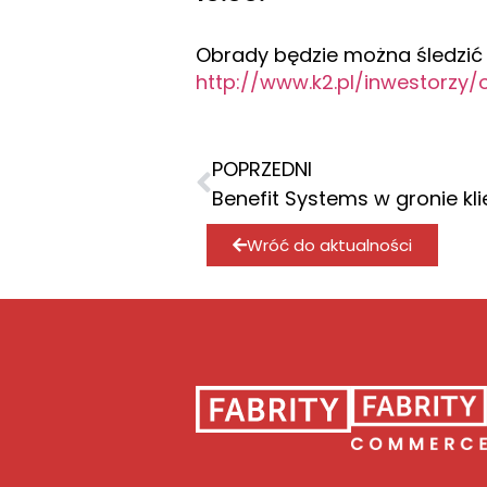
Obrady będzie można śledzić
http://www.k2.pl/inwestorzy
POPRZEDNI
Benefit Systems w gronie kl
Wróć do aktualności