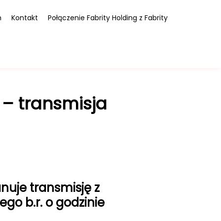
m
Kontakt
Połączenie Fabrity Holding z Fabrity
. – transmisja
anuje transmisję z
o b.r. o godzinie