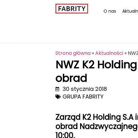
O nas
Aktualn
Strona główna
»
Aktualności
»
NWZ 
NWZ K2 Holding S
obrad
30 stycznia 2018
GRUPA FABRITY
Zarząd K2 Holding S.A i
obrad Nadzwyczajnego 
10:00.