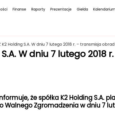
ości
Finanse
Raporty
Prezentacje
Giełda
Kalendariu
K2 Holding S.A. W dniu 7 lutego 2018 r. – transmisja obrad
.A. W dniu 7 lutego 2018 r
nformuje, że spółka K2 Holding S.A. pl
Walnego Zgromadzenia w dniu 7 luteg