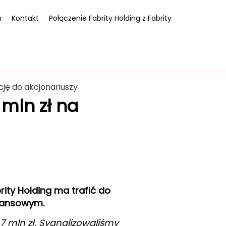
m
Kontakt
Połączenie Fabrity Holding z Fabrity
cję do akcjonariuszy
 mln zł na
ity Holding ma trafić do
nansowym.
,7 mln zł. Sygnalizowaliśmy