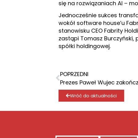
się na rozwiązaniach AI – m
Jednocześnie sukces transfo
wokół software house’u Fabr
stanowisku CEO Fabrity Holdi
zastąpi Tomasz Burczyński, 
spółki holdingowej.
POPRZEDNI
Wróć do aktualności