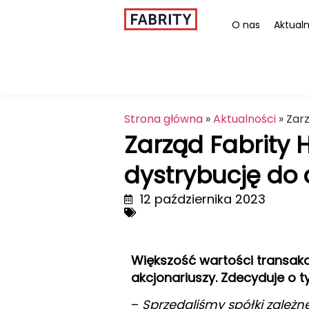
O nas
Aktualn
Strona główna
»
Aktualności
»
Zarz
Zarząd Fabrity 
dystrybucję do 
12 października 2023
Większość wartości transakc
akcjonariuszy. Zdecyduje o
–
Sprzedaliśmy spółki zależne