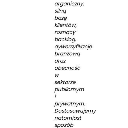
organiczny,
silną
bazę
klientów,
rosnący
backlog,
dywersyfikację
branżową
oraz
obecność
w
sektorze
publicznym
i
prywatnym.
Dostosowujemy
natomiast
sposób