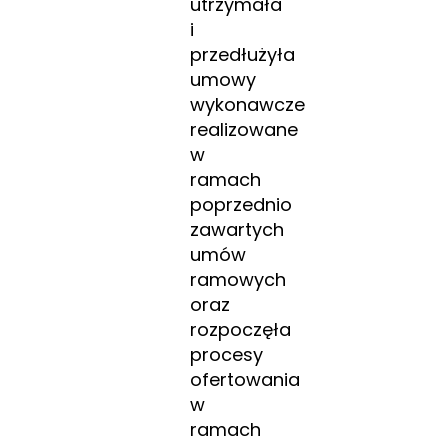
utrzymała
i
przedłużyła
umowy
wykonawcze
realizowane
w
ramach
poprzednio
zawartych
umów
ramowych
oraz
rozpoczęła
procesy
ofertowania
w
ramach