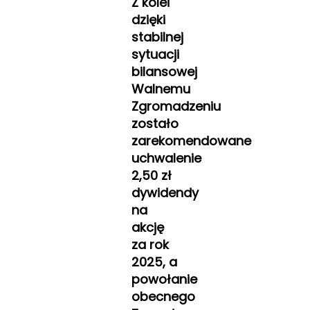
Z kolei
dzięki
stabilnej
sytuacji
bilansowej
Walnemu
Zgromadzeniu
zostało
zarekomendowane
uchwalenie
2,50 zł
dywidendy
na
akcję
za rok
2025, a
powołanie
obecnego