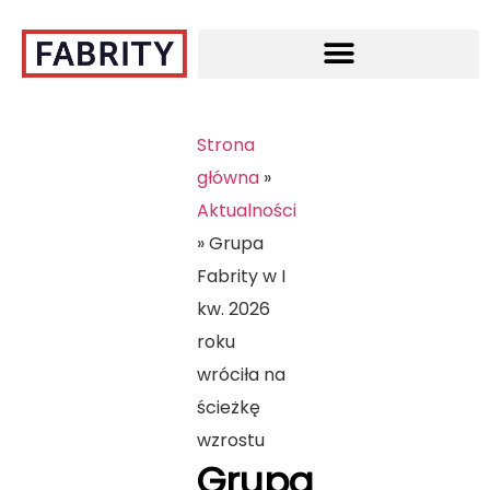
Strona
główna
»
Aktualności
»
Grupa
Fabrity w I
kw. 2026
roku
wróciła na
ścieżkę
wzrostu
Grupa