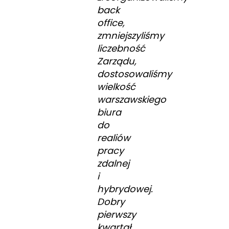
back
office,
zmniejszyliśmy
liczebność
Zarządu,
dostosowaliśmy
wielkość
warszawskiego
biura
do
realiów
pracy
zdalnej
i
hybrydowej.
Dobry
pierwszy
kwartał