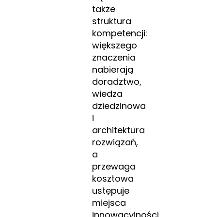
także
struktura
kompetencji:
większego
znaczenia
nabierają
doradztwo,
wiedza
dziedzinowa
i
architektura
rozwiązań,
a
przewaga
kosztowa
ustępuje
miejsca
innowacyjności,