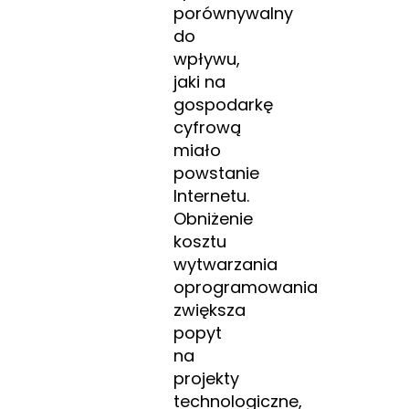
porównywalny
do
wpływu,
jaki na
gospodarkę
cyfrową
miało
powstanie
Internetu.
Obniżenie
kosztu
wytwarzania
oprogramowania
zwiększa
popyt
na
projekty
technologiczne,