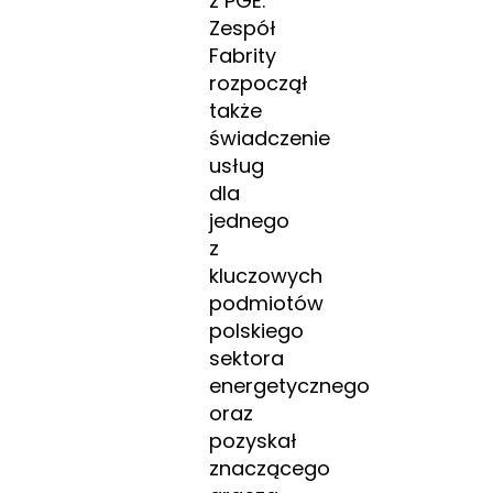
z PGE.
Zespół
Fabrity
rozpoczął
także
świadczenie
usług
dla
jednego
z
kluczowych
podmiotów
polskiego
sektora
energetycznego
oraz
pozyskał
znaczącego