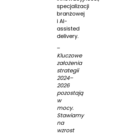
specjalizacji
branżowej
i AI-
assisted
delivery.
–
Kluczowe
założenia
strategii
2024–
2026
pozostają
w
mocy.
Stawiamy
na
wzrost