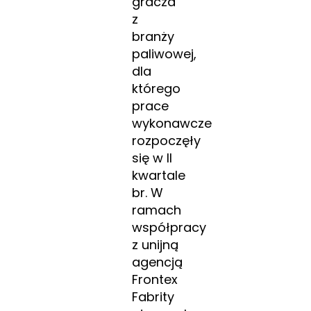
gracza
z
branży
paliwowej,
dla
którego
prace
wykonawcze
rozpoczęły
się w II
kwartale
br. W
ramach
współpracy
z unijną
agencją
Frontex
Fabrity