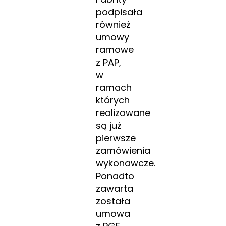
podpisała
również
umowy
ramowe
z PAP,
w
ramach
których
realizowane
są już
pierwsze
zamówienia
wykonawcze.
Ponadto
zawarta
została
umowa