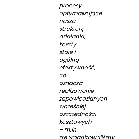
procesy
optymalizujące
naszą
strukturę
działania,
koszty
stałe i
ogólną
efektywność,
co
oznacza
realizowanie
zapowiedzianych
wcześniej
oszczędności
kosztowych
– m.in.
zreorganizowaliśmy