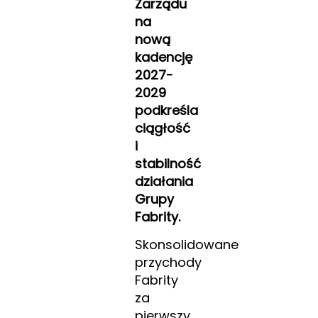
Zarządu
na
nową
kadencję
2027-
2029
podkreśla
ciągłość
i
stabilność
działania
Grupy
Fabrity.
Skonsolidowane
przychody
Fabrity
za
pierwszy