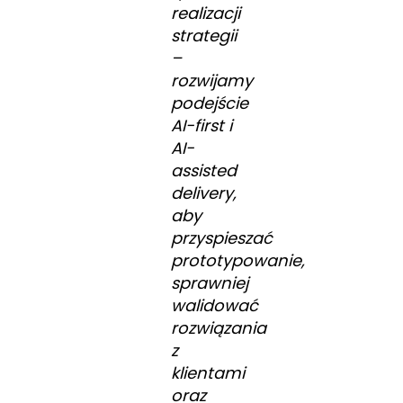
realizacji
strategii
–
rozwijamy
podejście
AI-first i
AI-
assisted
delivery,
aby
przyspieszać
prototypowanie,
sprawniej
walidować
rozwiązania
z
klientami
oraz