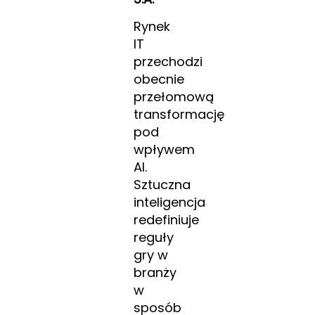
Rynek
IT
przechodzi
obecnie
przełomową
transformację
pod
wpływem
AI.
Sztuczna
inteligencja
redefiniuje
reguły
gry w
branży
w
sposób