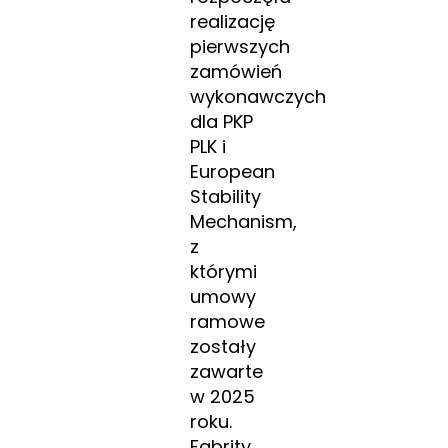
realizację
pierwszych
zamówień
wykonawczych
dla PKP
PLK i
European
Stability
Mechanism,
z
którymi
umowy
ramowe
zostały
zawarte
w 2025
roku.
Fabrity