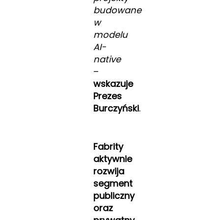
budowane
w
modelu
AI-
native
–
wskazuje
Prezes
Burczyński
.
Fabrity
aktywnie
rozwija
segment
publiczny
oraz