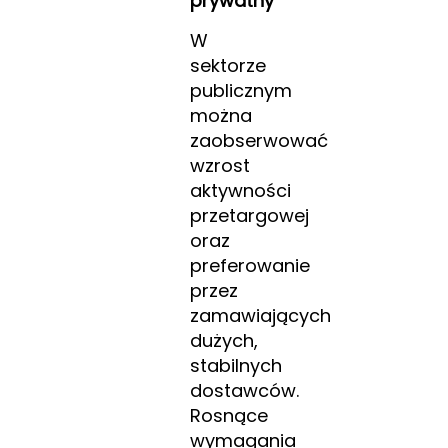
prywatny
W
sektorze
publicznym
można
zaobserwować
wzrost
aktywności
przetargowej
oraz
preferowanie
przez
zamawiających
dużych,
stabilnych
dostawców.
Rosnące
wymagania