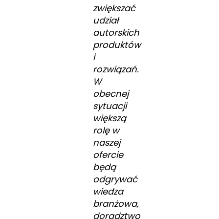
zwiększać
udział
autorskich
produktów
i
rozwiązań.
W
obecnej
sytuacji
większą
rolę w
naszej
ofercie
będą
odgrywać
wiedza
branżowa,
doradztwo