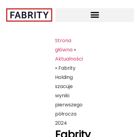
Strona
główna
»
Aktualności
»
Fabrity
Holding
szacuje
wyniki
pierwszego
półrocza
2024
Fabrity