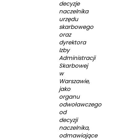
decyzje
naczelnika
urzędu
skarbowego
oraz
dyrektora
Izby
Administracji
Skarbowej
w
Warszawie,
jako
organu
odwoławczego
od
decyzji
naczelnika,
odmawiające