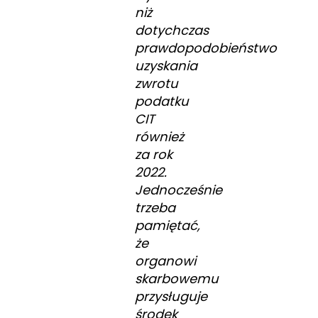
niż
dotychczas
prawdopodobieństwo
uzyskania
zwrotu
podatku
CIT
również
za rok
2022.
Jednocześnie
trzeba
pamiętać,
że
organowi
skarbowemu
przysługuje
środek