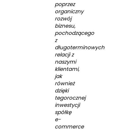
poprzez
organiczny
rozwój
biznesu,
pochodzącego
z
długoterminowych
relacji z
naszymi
klientami,
jak
również
dzięki
tegorocznej
inwestycji
spółkę
e-
commerce