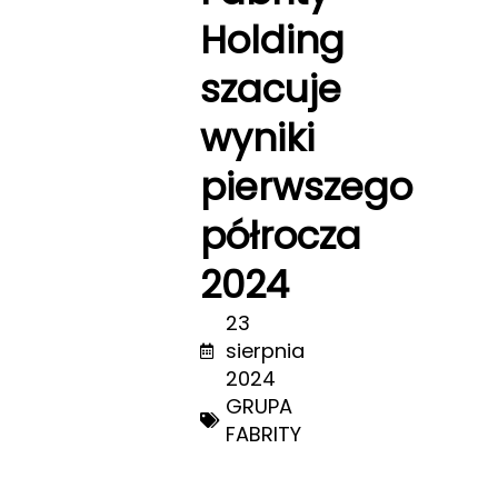
Holding
szacuje
wyniki
pierwszego
półrocza
2024
23
sierpnia
2024
GRUPA
FABRITY