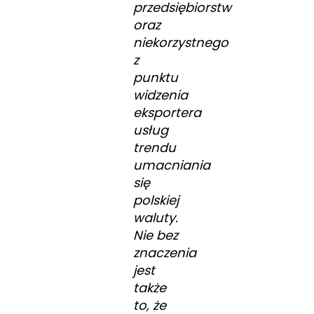
przedsiębiorstw
oraz
niekorzystnego
z
punktu
widzenia
eksportera
usług
trendu
umacniania
się
polskiej
waluty.
Nie bez
znaczenia
jest
także
to, że