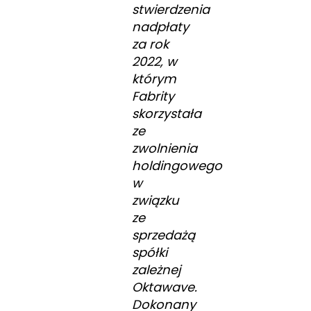
stwierdzenia
nadpłaty
za rok
2022, w
którym
Fabrity
skorzystała
ze
zwolnienia
holdingowego
w
związku
ze
sprzedażą
spółki
zależnej
Oktawave.
Dokonany