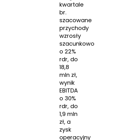
kwartale
br.
szacowane
przychody
wzrosły
szacunkowo
o 22%
rdr, do
18,8
mln zł,
wynik
EBITDA
o 30%
rdr, do
1,9 mln
zł, a
zysk
operacyjny