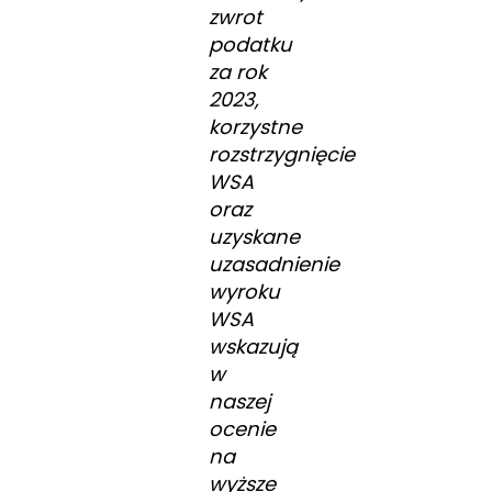
zwrot
podatku
za rok
2023,
korzystne
rozstrzygnięcie
WSA
oraz
uzyskane
uzasadnienie
wyroku
WSA
wskazują
w
naszej
ocenie
na
wyższe