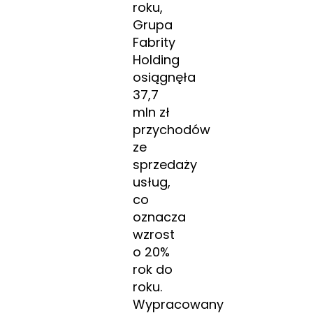
roku,
Grupa
Fabrity
Holding
osiągnęła
37,7
mln zł
przychodów
ze
sprzedaży
usług,
co
oznacza
wzrost
o 20%
rok do
roku.
Wypracowany