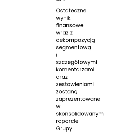
Ostateczne
wyniki
finansowe
wraz z
dekompozycją
segmentową
i
szczegółowymi
komentarzami
oraz
zestawieniami
zostaną
zaprezentowane
w
skonsolidowanym
raporcie
Grupy