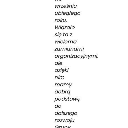
wrześniu
ubiegłego
roku.
Wiązało
się to z
wieloma
zamianami
organizacyjnymi,
ale
dzięki
nim
mamy
dobrą
podstawę
do
dalszego
rozwoju
Grupy