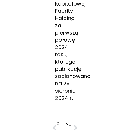
Kapitałowej
Fabrity
Holding
za
pierwszą
połowę
2024
roku,
którego
publikację
zaplanowano
na 29
sierpnia
2024 r
.
POPRZEDNI
NASTĘPNY