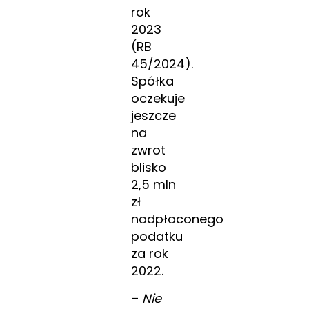
rok
2023
(RB
45/2024).
Spółka
oczekuje
jeszcze
na
zwrot
blisko
2,5 mln
zł
nadpłaconego
podatku
za rok
2022.
–
Nie