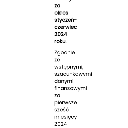
za
okres
styczeń-
czerwiec
2024
roku.
Zgodnie
ze
wstępnymi,
szacunkowymi
danymi
finansowymi
za
pierwsze
sześć
miesięcy
2024