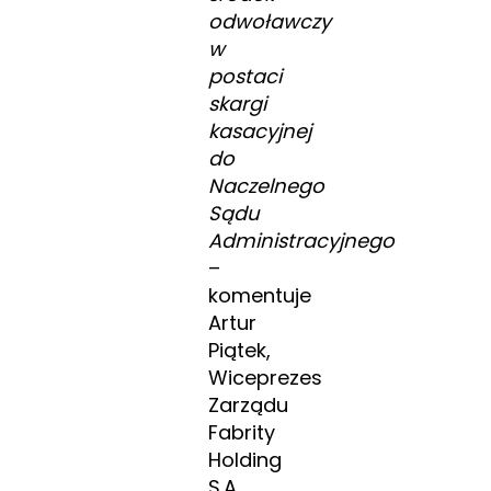
odwoławczy
w
postaci
skargi
kasacyjnej
do
Naczelnego
Sądu
Administracyjnego
–
komentuje
Artur
Piątek,
Wiceprezes
Zarządu
Fabrity
Holding
S.A.