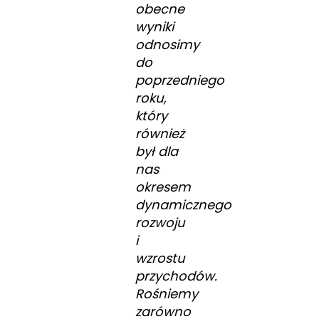
obecne
wyniki
odnosimy
do
poprzedniego
roku,
który
również
był dla
nas
okresem
dynamicznego
rozwoju
i
wzrostu
przychodów.
Rośniemy
zarówno