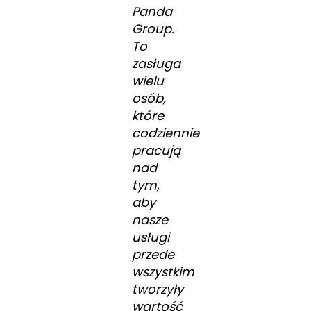
Panda
Group.
To
zasługa
wielu
osób,
które
codziennie
pracują
nad
tym,
aby
nasze
usługi
przede
wszystkim
tworzyły
wartość