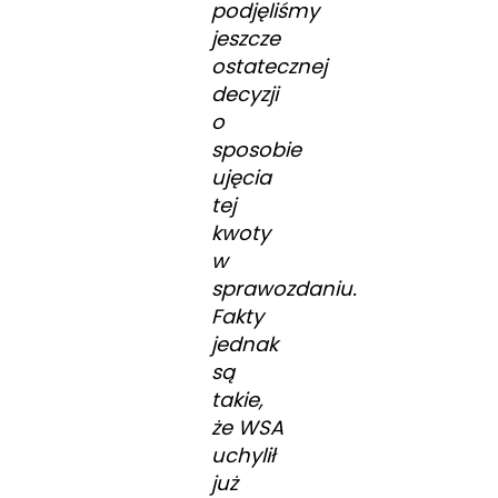
podjęliśmy
jeszcze
ostatecznej
decyzji
o
sposobie
ujęcia
tej
kwoty
w
sprawozdaniu.
Fakty
jednak
są
takie,
że WSA
uchylił
już