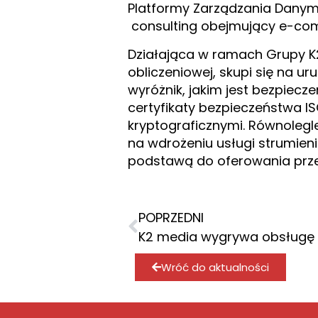
Platformy Zarządzania Danymi
consulting obejmujący e-com
Działająca w ramach Grupy K
obliczeniowej, skupi się na 
wyróżnik, jakim jest bezpiec
certyfikaty bezpieczeństwa I
kryptograficznymi. Równolegl
na wdrożeniu usługi strumien
podstawą do oferowania prze
POPRZEDNI
Wróć do aktualności