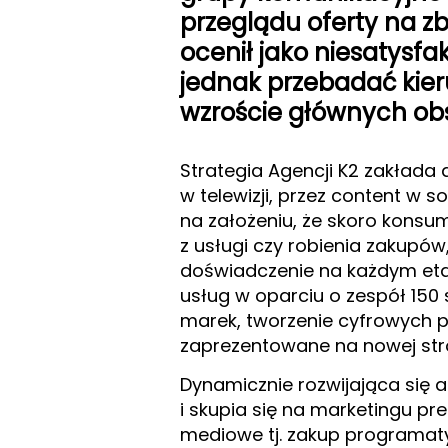
przeglądu oferty na z
ocenił jako niesatysfa
jednak przebadać kieru
wzroście głównych ob
Strategia Agencji K2 zakłada
w telewizji, przez content w s
na założeniu, że skoro konsu
z usługi czy robienia zakupów
doświadczenie na każdym etapi
usług w oparciu o zespół 150 s
marek, tworzenie cyfrowych 
zaprezentowane na nowej st
Dynamicznie rozwijająca się
i skupia się na marketingu p
mediowe tj. zakup programaty