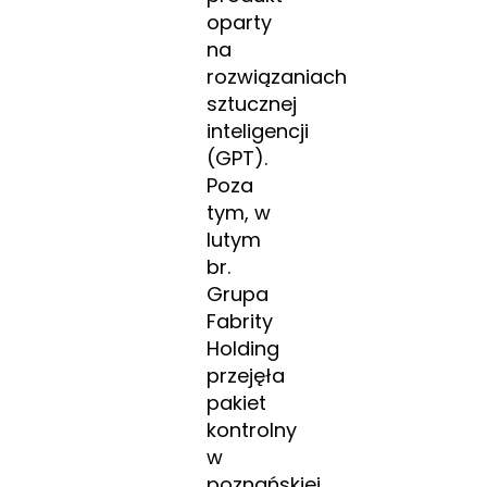
oparty
na
rozwiązaniach
sztucznej
inteligencji
(GPT).
Poza
tym, w
lutym
br.
Grupa
Fabrity
Holding
przejęła
pakiet
kontrolny
w
poznańskiej