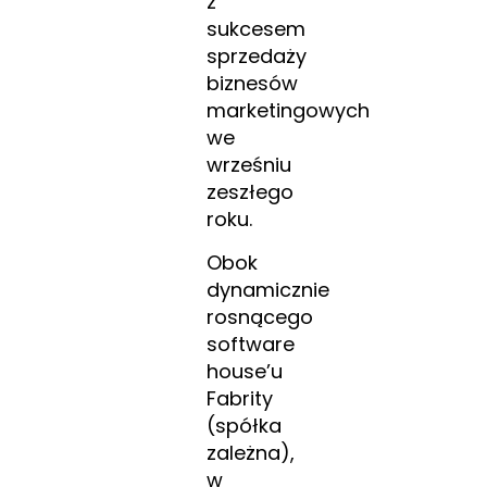
z
sukcesem
sprzedaży
biznesów
marketingowych
we
wrześniu
zeszłego
roku.
Obok
dynamicznie
rosnącego
software
house’u
Fabrity
(spółka
zależna),
w