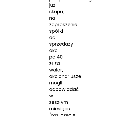
już
skupu,
na
zaproszenie
spółki
do
sprzedaży
akcji
po 40
zł za
walor,
akcjonariusze
mogli
odpowiadać
w
zeszłym
miesiącu
(rozliczenie