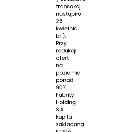
transakcji
nastąpiło
25
kwietnia
br.).
Przy
redukcji
ofert
na
poziomie
ponad
90%,
Fabrity
Holding
S.A.
kupiła
zakładaną
liczbę