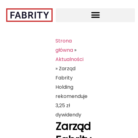
Strona
główna
»
Aktualności
»
Zarząd
Fabrity
Holding
rekomenduje
3,25 zł
dywidendy
Zarząd