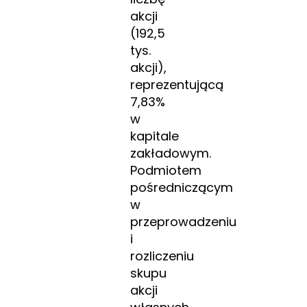
akcji
(192,5
tys.
akcji),
reprezentującą
7,83%
w
kapitale
zakładowym.
Podmiotem
pośredniczącym
w
przeprowadzeniu
i
rozliczeniu
skupu
akcji