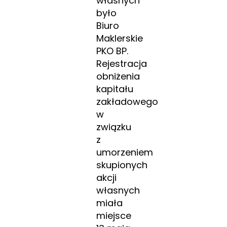
własnych
było
Biuro
Maklerskie
PKO BP.
Rejestracja
obniżenia
kapitału
zakładowego
w
związku
z
umorzeniem
skupionych
akcji
własnych
miała
miejsce