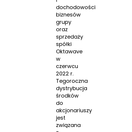
dochodowości
biznesów
grupy
oraz
sprzedaży
spółki
Oktawave
w
czerwcu
2022 r.
Tegoroczna
dystrybucja
środków
do
akcjonariuszy
jest
związana