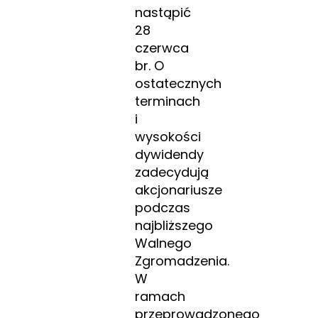
nastąpić
28
czerwca
br. O
ostatecznych
terminach
i
wysokości
dywidendy
zadecydują
akcjonariusze
podczas
najbliższego
Walnego
Zgromadzenia.
W
ramach
przeprowadzonego