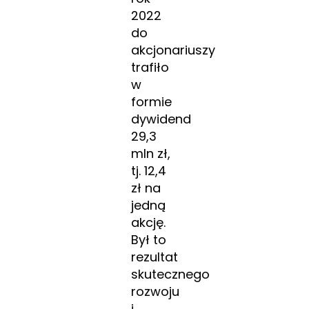
2022
do
akcjonariuszy
trafiło
w
formie
dywidend
29,3
mln zł,
tj. 12,4
zł na
jedną
akcję.
Był to
rezultat
skutecznego
rozwoju
i