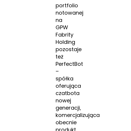
portfolio
notowanej
na
GPW
Fabrity
Holding
pozostaje
też
PerfectBot
–
spółka
oferująca
czatbota
nowej
generacji,
komercjalizująca
obecnie
produkt